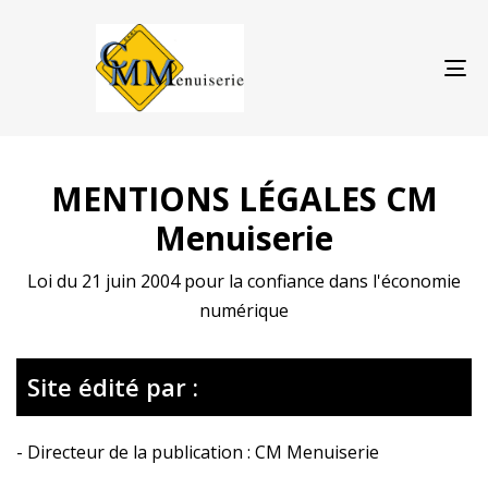
TO
NA
MENTIONS LÉGALES
CM
Menuiserie
Loi du 21 juin 2004 pour la confiance dans l'économie
numérique
Site édité par :
- Directeur de la publication : CM Menuiserie