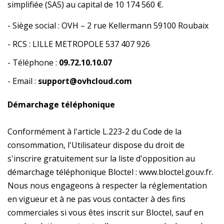
simplifiée (SAS) au capital de 10 174 560 €.
-
Siège social : OVH – 2 rue Kellermann 59100 Roubaix
- RCS :
LILLE METROPOLE 537 407 926
- Téléphone :
09.72.10.10.07
- Email :
support@ovhcloud.com
Démarchage téléphonique
Conformément à l'article L.223-2 du Code de la
consommation, l'Utilisateur dispose du droit de
s'inscrire gratuitement sur la liste d'opposition au
démarchage téléphonique Bloctel :
www.bloctel.gouv.fr
.
Nous nous engageons à respecter la réglementation
en vigueur et à ne pas vous contacter à des fins
commerciales si vous êtes inscrit sur Bloctel, sauf en